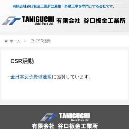
有限会社谷口板金工業所は屋根・外壁工事を専門とする会社です。
ホーム
CSR活動
CSR活動
・
全日本女子野球連盟
に協賛しています。