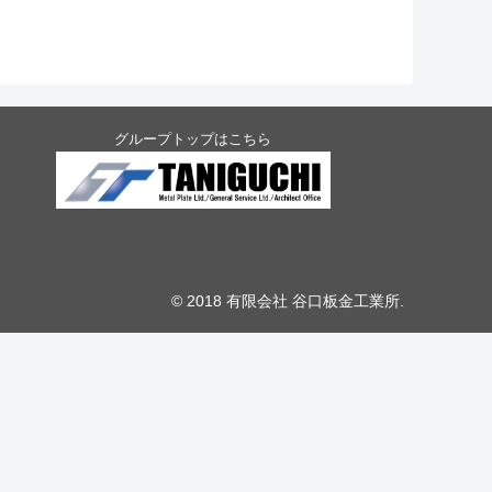
グループトップはこちら
© 2018 有限会社 谷口板金工業所.