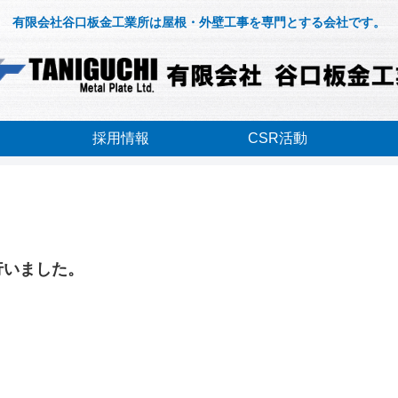
有限会社谷口板金工業所は屋根・外壁工事を専門とする会社です。
採用情報
CSR活動
行いました。