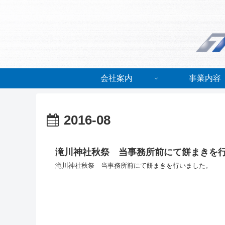
会社案内
事業内容
2016-08
滝川神社秋祭 当事務所前にて餅まきを
滝川神社秋祭 当事務所前にて餅まきを行いました。